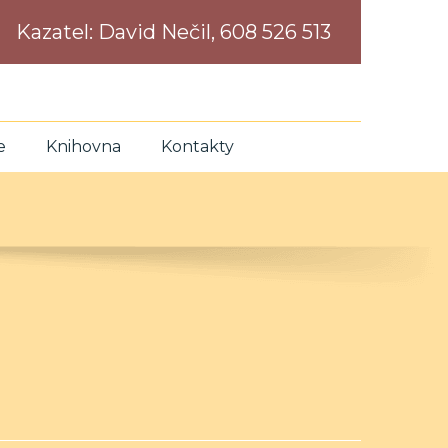
Kazatel:
David Nečil, 608 526 513
e
Knihovna
Kontakty