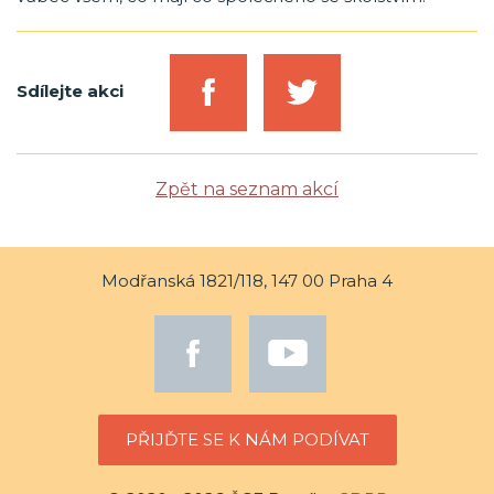
Sdílejte akci
Zpět na seznam akcí
Modřanská 1821/118, 147 00 Praha 4
PŘIJĎTE SE K NÁM PODÍVAT