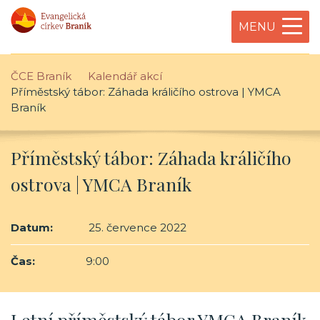
MENU
ČCE Braník
Kalendář akcí
Příměstský tábor: Záhada králičího ostrova | YMCA
Braník
Příměstský tábor: Záhada králičího
ostrova | YMCA Braník
Datum:
25. července 2022
Čas:
9:00
Letní příměstský tábor YMCA Braník