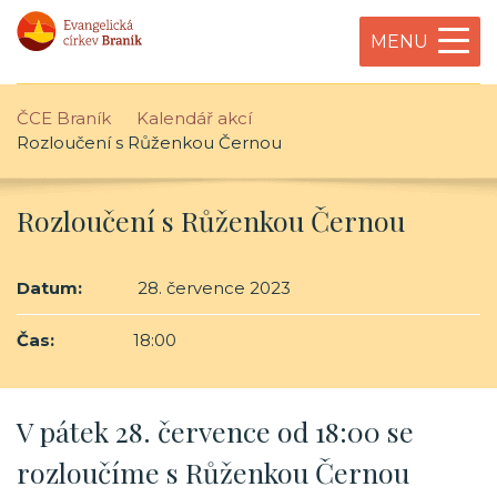
MENU
ČCE Braník
Kalendář akcí
Rozloučení s Růženkou Černou
Rozloučení s Růženkou Černou
Datum:
28. července 2023
Čas:
18:00
V pátek 28. července od 18:00 se
rozloučíme s Růženkou Černou