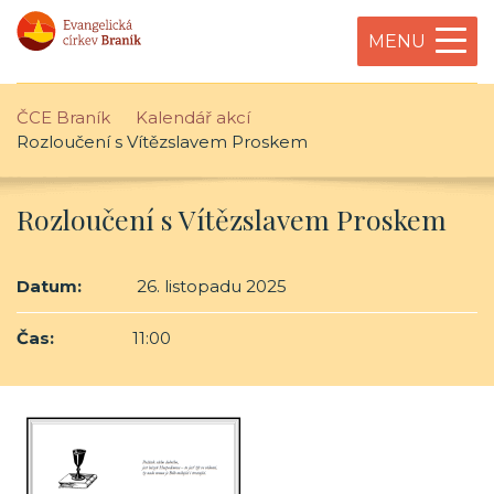
MENU
ČCE Braník
Kalendář akcí
Rozloučení s Vítězslavem Proskem
Rozloučení s Vítězslavem Proskem
Datum:
26. listopadu 2025
Čas:
11:00