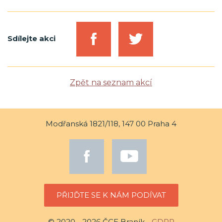
Sdílejte akci
Zpět na seznam akcí
Modřanská 1821/118, 147 00 Praha 4
PŘIJĎTE SE K NÁM PODÍVAT
© 2020 - 2026 ČCE Braník -
GDPR