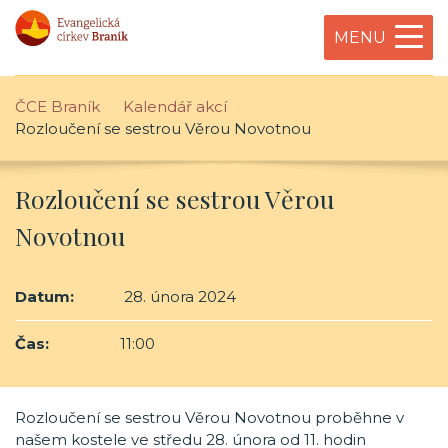
MENU
ČCE Braník
Kalendář akcí
Rozloučení se sestrou Věrou Novotnou
Rozloučení se sestrou Věrou
Novotnou
Datum:
28. února 2024
Čas:
11:00
Rozloučení se sestrou Věrou Novotnou proběhne v
našem kostele ve středu 28. února od 11. hodin