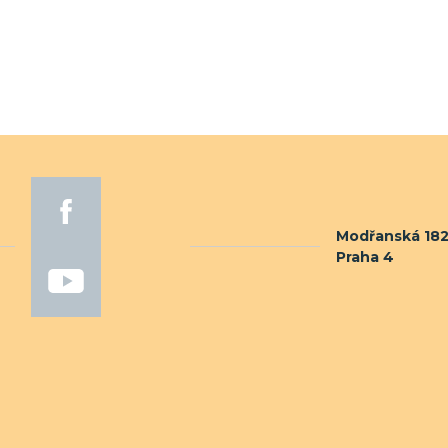
Modřanská 1821
Praha 4