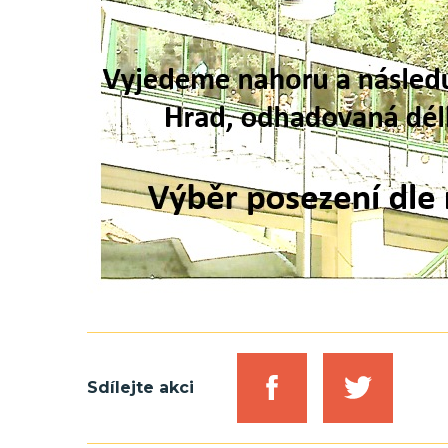
Sdílejte akci