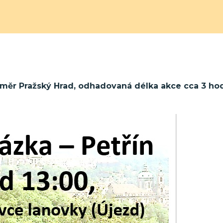
měr Pražský Hrad, odhadovaná délka akce cca 3 hod