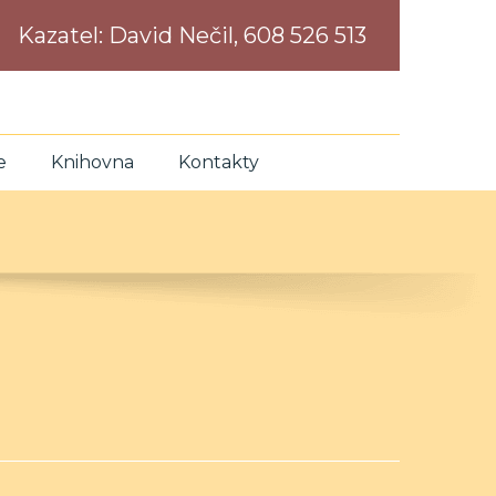
Kazatel:
David Nečil, 608 526 513
e
Knihovna
Kontakty