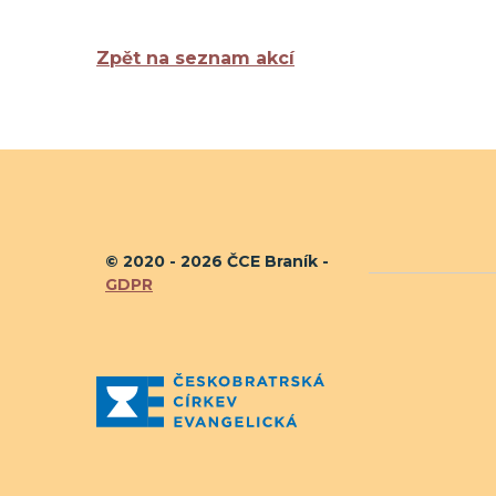
Zpět na seznam akcí
© 2020 - 2026 ČCE Braník -
GDPR