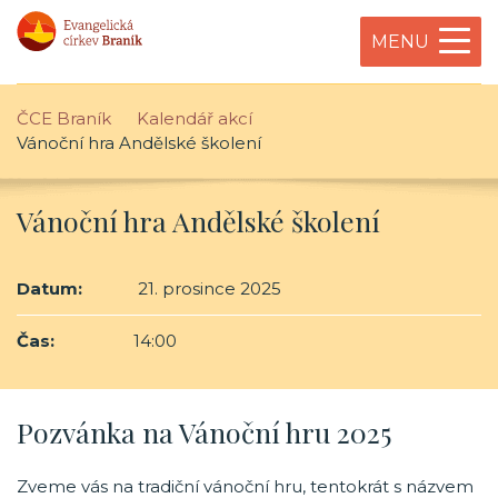
MENU
ČCE Braník
Kalendář akcí
Vánoční hra Andělské školení
Vánoční hra Andělské školení
Datum:
21. prosince 2025
Čas:
14:00
Pozvánka na Vánoční hru 2025
Zveme vás na tradiční vánoční hru, tentokrát s názvem