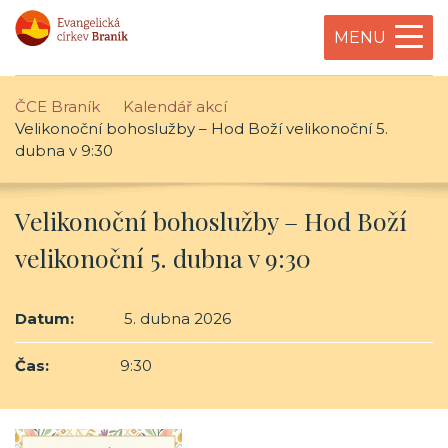
MENU
ČCE Braník
Kalendář akcí
Velikonoční bohoslužby – Hod Boží velikonoční 5.
dubna v 9:30
Velikonoční bohoslužby – Hod Boží
velikonoční 5. dubna v 9:30
Datum:
5. dubna 2026
Čas:
9:30