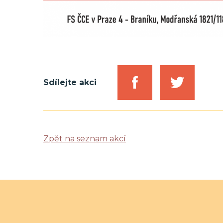
Sdílejte akci
Zpět na seznam akcí