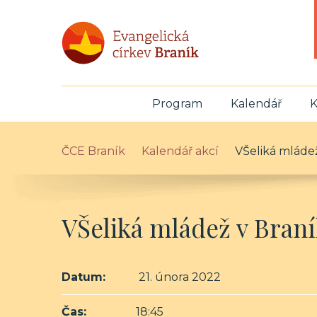
Program
Kalendář
K
ČCE Braník
Kalendář akcí
VŠeliká mláde
VŠeliká mládež v Bran
Datum:
21. února 2022
Čas:
18:45