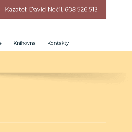
Kazatel:
David Nečil, 608 526 513
e
Knihovna
Kontakty