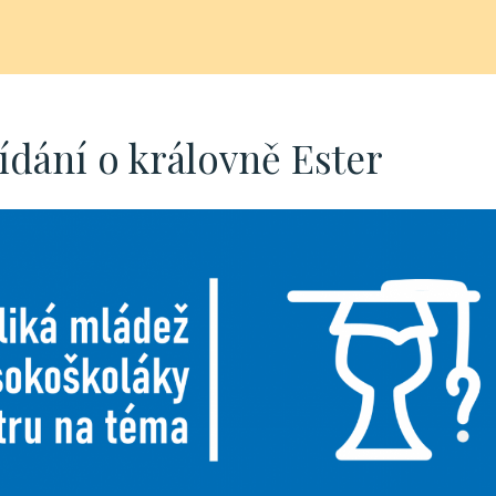
ídání o královně Ester