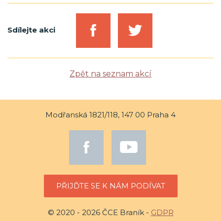
Sdílejte akci
Zpět na seznam akcí
Modřanská 1821/118, 147 00 Praha 4
PŘIJĎTE SE K NÁM PODÍVAT
© 2020 - 2026 ČCE Braník -
GDPR