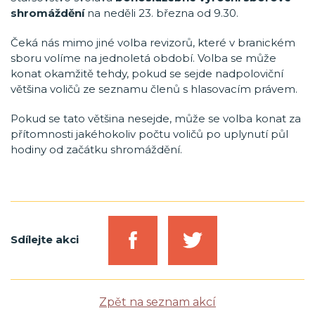
shromáždění
na neděli 23. března od 9.30.
Čeká nás mimo jiné volba revizorů, které v branickém
sboru volíme na jednoletá období. Volba se může
konat okamžitě tehdy, pokud se sejde nadpoloviční
většina voličů ze seznamu členů s hlasovacím právem.
Pokud se tato většina nesejde, může se volba konat za
přítomnosti jakéhokoliv počtu voličů po uplynutí půl
hodiny od začátku shromáždění.
Sdílejte akci
Zpět na seznam akcí