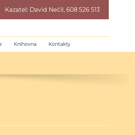
Kazatel:
David Nečil, 608 526 513
e
Knihovna
Kontakty