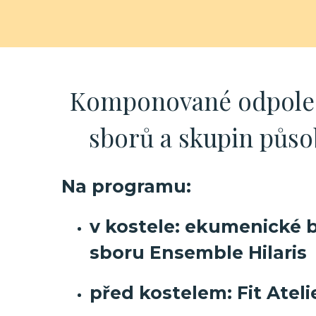
Komponované odpoled
sborů a skupin půso
Na programu:
v kostele
: ekumenické 
sboru Ensemble Hilaris
před kostelem
: Fit Atel