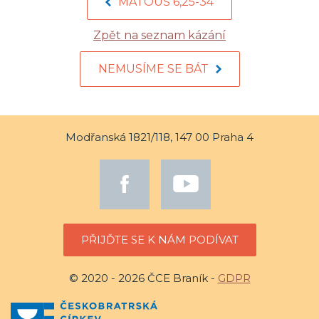
MATOUŠ 6,25-34
Zpět na seznam kázání
NEMUSÍME SE BÁT
Modřanská 1821/118, 147 00 Praha 4
PŘIJĎTE SE K NÁM PODÍVAT
© 2020 - 2026 ČCE Braník -
GDPR