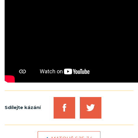
Sdílejte kázání