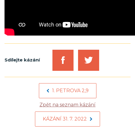
Sdílejte kázání
1. PETROVA 2,9
Zpět na seznam kázání
KÁZÁNÍ 31. 7. 2022