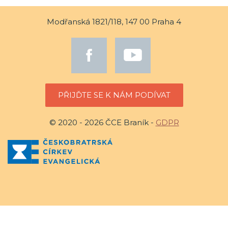
Modřanská 1821/118, 147 00 Praha 4
PŘIJĎTE SE K NÁM PODÍVAT
© 2020 - 2026 ČCE Braník -
GDPR