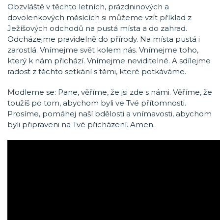
Obzvláště v těchto letních, prázdninových a
dovolenkových měsících si můžeme vzít příklad z
Ježíšových odchodů na pustá místa a do zahrad.
Odcházejme pravidelně do přírody. Na místa pustá i
zarostlá. Vnímejme svět kolem nás. Vnímejme toho,
který k nám přichází. Vnímejme neviditelné. A sdílejme
radost z těchto setkání s těmi, které potkáváme.
Modleme se: Pane, věříme, že jsi zde s námi. Věříme, že
toužíš po tom, abychom byli ve Tvé přítomnosti.
Prosíme, pomáhej naší bdělosti a vnímavosti, abychom
byli připraveni na Tvé přicházení. Amen.