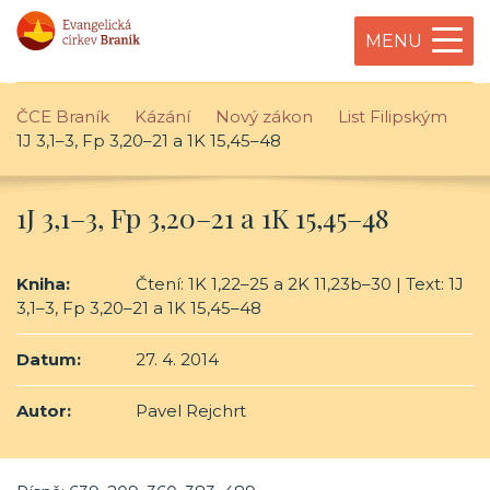
MENU
ČCE Braník
Kázání
Nový zákon
List Filipským
1J 3,1–3, Fp 3,20–21 a 1K 15,45–48
1J 3,1–3, Fp 3,20–21 a 1K 15,45–48
Kniha:
Čtení: 1K 1,22–25 a 2K 11,23b–30 | Text: 1J
3,1–3, Fp 3,20–21 a 1K 15,45–48
Datum:
27. 4. 2014
Autor:
Pavel Rejchrt