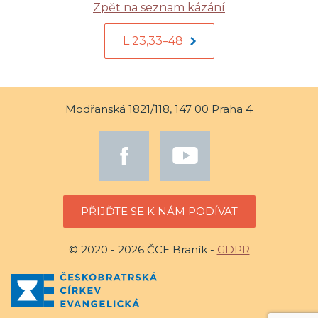
Zpět na seznam kázání
L 23,33–48
Modřanská 1821/118, 147 00 Praha 4
PŘIJĎTE SE K NÁM PODÍVAT
© 2020 - 2026 ČCE Braník -
GDPR