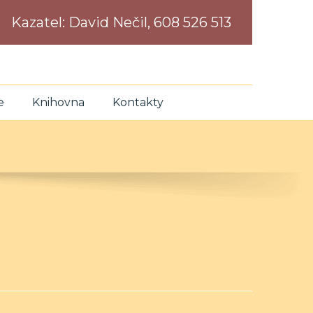
Kazatel:
David Nečil, 608 526 513
e
Knihovna
Kontakty