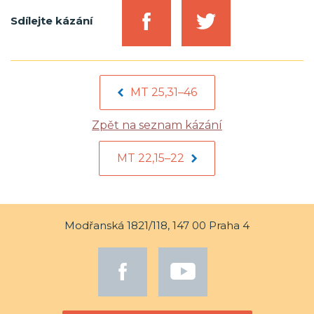
Sdílejte kázání
MT 25,31–46
Zpět na seznam kázání
MT 22,15–22
Modřanská 1821/118, 147 00 Praha 4