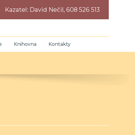
Kazatel:
David Nečil, 608 526 513
e
Knihovna
Kontakty