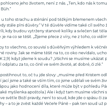
 pohlceno jeho životem, není z nás. „Ten, kdo nás k tom
 Bůh.“
jen u toho strachu a sténání pod těžkým břemenem všech
dy stále plni důvěry.“ V té důvěře vidíme také cíl svého ž
li, kdy budou vytrženy stanové kolíky a svlečen šat těl
 je na co se těšit. „Žijeme přece z víry, ne z toho, co vidím
 by to všechno, co souvisí s důvěřivým výhledem k věčn
é roviny. Jak se máme těšit na to, co oko nevídalo, ucho
1 K 2,9) když jdeme k soudu? „Všichni se musíme ukázat 
platu za to, co činil ve svém životě, ať dobré, či zlé.“
ostihnout to, oč tu jde slovy: „musíme před Kristem odl
ací jsme a také se vším tím, co jsme udělali ve svém živ
hápou jako hodnocení díla, které může být v pohledu P
 také myšlenka apoštola.) Ale i když tam musíme všichni s
 ve světle Boží pravdy, není to soud, kde jde o spásu či za
chy – a to je zvěst každé Večeře Páně – pak ten soud už 