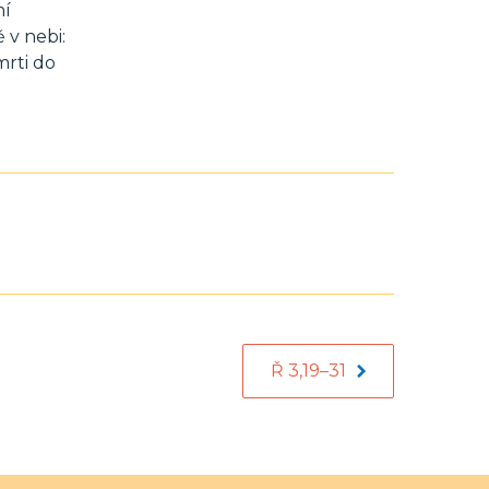
mí
 v nebi:
mrti do
Ř 3,19–31