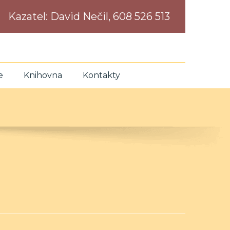
Kazatel:
David Nečil, 608 526 513
e
Knihovna
Kontakty