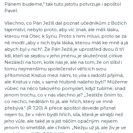
Pánem budeme,“ tak tuto jistotu potvrzuje i apoštol
Pavel.
Všechno, co Pán Ježíš dal poznat učedníkům z Božích
tajemství, nebylo proto, aby víc znali, ale měli lásku,
kterou má Otec k Synu. Proto s nimi mluví, proto se za
ně modlí „aby v nich byla láska, kterou máš ke mně a já
abych byl v nich“. Že Pán Ježíš je uprostřed dvou či tří
lidí, kteří se sejdou v jeho jménu, je skutečnost církve.
Nezáleží na tom, kolik nás je, ale na tom, že on slíbil i
tomu nejmenšímu společenství věřících svou
přítomnost Kristus mezi námi, to víra s radostí přijímá,
ale Kristus v nás, v samé hlubině našeho bytí? Můžeme
vůbec na něco takového pomyslet, když tušíme, snad
jenom trochu, co v nás všechno je? „Jestliže činím to,
co nechci, nedělám to já, ale hřích, který ve mně
přebývá.“ (Ř 7,20) A přece apoštol dovede přiznat
nejen to, že v něm bydlí hřích, síla, která je silnější než
jeho vůle, ale také je si jist něčím opačným: nejsem
jenom to smetiště, ale chrám. „Nežiju už já, ale živ je ve