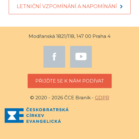
LETNIČNÍ VZPOMÍNÁNÍ A NAPOMÍNÁNÍ
Modřanská 1821/118, 147 00 Praha 4
PŘIJĎTE SE K NÁM PODÍVAT
© 2020 - 2026 ČCE Braník -
GDPR