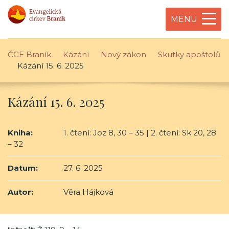
MENU
ČCE Braník
Kázání
Nový zákon
Skutky apoštolů
Kázání 15. 6. 2025
Kázání 15. 6. 2025
Kniha:
1. čtení: Joz 8, 30 – 35 | 2. čtení: Sk 20, 28
– 32
Datum:
27. 6. 2025
Autor:
Věra Hájková