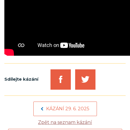
Sdílejte kázání
KÁZÁNÍ 29. 6. 2025
Zpět na seznam kázání