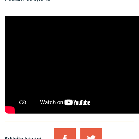
Sdílejte kázání