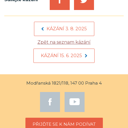
KÁZÁNÍ 3. 8. 2025
Zpět na seznam kázání
KÁZÁNÍ 15. 6. 2025
Modřanská 1821/118, 147 00 Praha 4
PŘIJĎTE SE K NÁM PODÍVAT