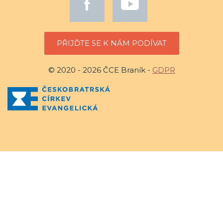
PŘIJĎTE SE K NÁM PODÍVAT
© 2020 - 2026 ČCE Braník -
GDPR