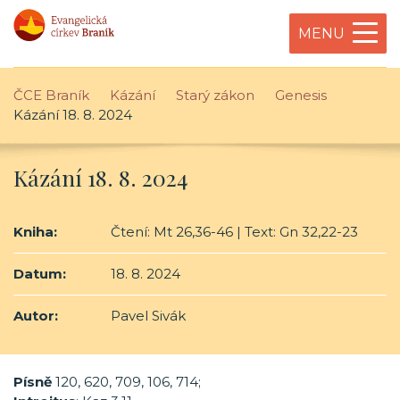
MENU
ČCE Braník
Kázání
Starý zákon
Genesis
Kázání 18. 8. 2024
Kázání 18. 8. 2024
Kniha:
Čtení: Mt 26,36-46 | Text: Gn 32,22-23
Datum:
18. 8. 2024
Autor:
Pavel Sivák
Písně
120, 620, 709, 106, 714;