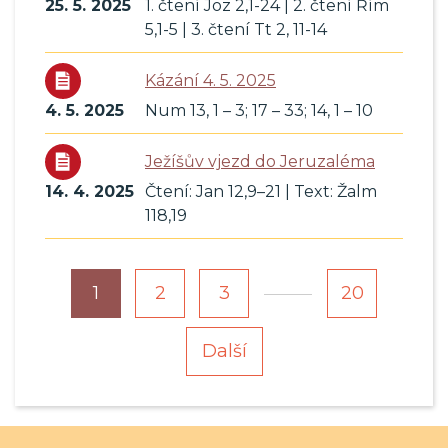
25. 5. 2025
1. čtení Joz 2,1-24 | 2. čtení Řím
5,1-5 | 3. čtení Tt 2, 11-14
Kázání 4. 5. 2025
4. 5. 2025
Num 13, 1 – 3; 17 – 33; 14, 1 – 10
Ježíšův vjezd do Jeruzaléma
14. 4. 2025
Čtení: Jan 12,9–21 | Text: Žalm
118,19
…
1
2
3
20
Další