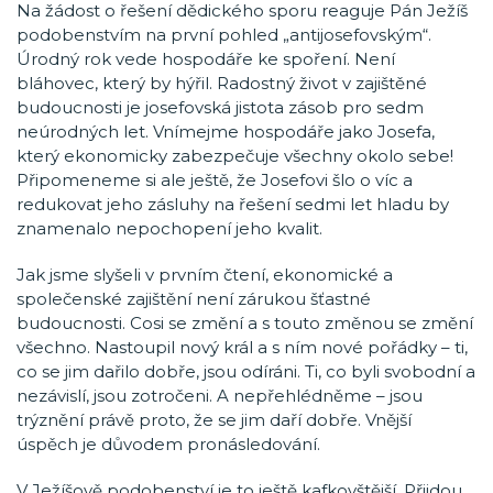
Na žádost o řešení dědického sporu reaguje Pán Ježíš
podobenstvím na první pohled „antijosefovským“.
Úrodný rok vede hospodáře ke spoření. Není
bláhovec, který by hýřil. Radostný život v zajištěné
budoucnosti je josefovská jistota zásob pro sedm
neúrodných let. Vnímejme hospodáře jako Josefa,
který ekonomicky zabezpečuje všechny okolo sebe!
Připomeneme si ale ještě, že Josefovi šlo o víc a
redukovat jeho zásluhy na řešení sedmi let hladu by
znamenalo nepochopení jeho kvalit.
Jak jsme slyšeli v prvním čtení, ekonomické a
společenské zajištění není zárukou šťastné
budoucnosti. Cosi se změní a s touto změnou se změní
všechno. Nastoupil nový král a s ním nové pořádky – ti,
co se jim dařilo dobře, jsou odíráni. Ti, co byli svobodní a
nezávislí, jsou zotročeni. A nepřehlédněme – jsou
trýznění právě proto, že se jim daří dobře. Vnější
úspěch je důvodem pronásledování.
V Ježíšově podobenství je to ještě kafkovštější. Přijdou