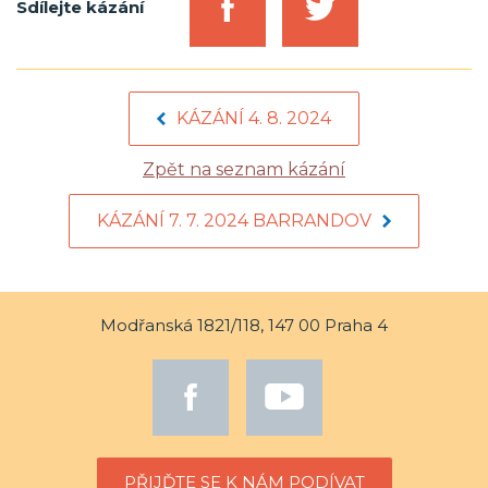
Sdílejte kázání
KÁZÁNÍ 4. 8. 2024
Zpět na seznam kázání
KÁZÁNÍ 7. 7. 2024 BARRANDOV
Modřanská 1821/118, 147 00 Praha 4
PŘIJĎTE SE K NÁM PODÍVAT