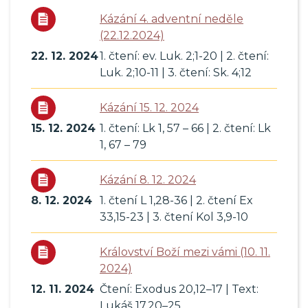
Kázání 4. adventní neděle
(22.12.2024)
22. 12. 2024
1. čtení: ev. Luk. 2;1-20 | 2. čtení:
Luk. 2;10-11 | 3. čtení: Sk. 4;12
Kázání 15. 12. 2024
15. 12. 2024
1. čtení: Lk 1, 57 – 66 | 2. čtení: Lk
1, 67 – 79
Kázání 8. 12. 2024
8. 12. 2024
1. čtení L 1,28-36 | 2. čtení Ex
33,15-23 | 3. čtení Kol 3,9-10
Království Boží mezi vámi (10. 11.
2024)
12. 11. 2024
Čtení: Exodus 20,12–17 | Text:
Lukáš 17,20–25