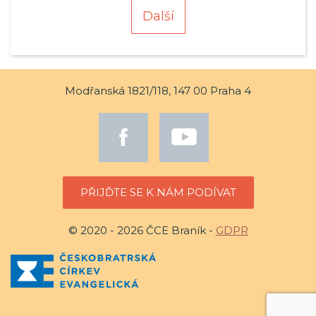
Další
Modřanská 1821/118, 147 00 Praha 4
PŘIJĎTE SE K NÁM PODÍVAT
© 2020 - 2026 ČCE Braník -
GDPR