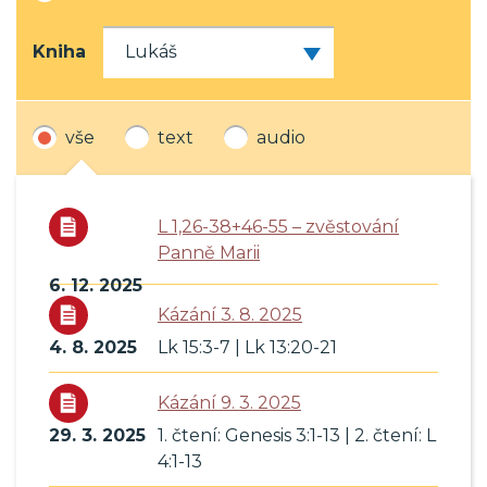
Kniha
vše
text
audio
L 1,26-38+46-55 – zvěstování
Panně Marii
6. 12. 2025
Kázání 3. 8. 2025
4. 8. 2025
Lk 15:3-7 | Lk 13:20-21
Kázání 9. 3. 2025
29. 3. 2025
1. čtení: Genesis 3:1-13 | 2. čtení: L
4:1-13