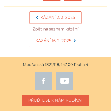
KÁZÁNÍ 2. 3. 2025
Zpět na seznam kázání
KÁZÁNÍ 16. 2. 2025
Modřanská 1821/118, 147 00 Praha 4
PŘIJĎTE SE K NÁM PODÍVAT