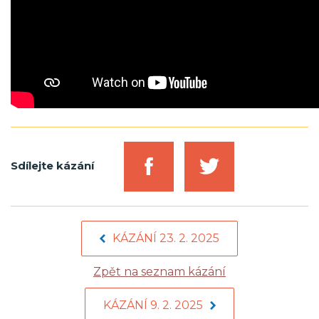
Sdílejte kázání
KÁZÁNÍ 23. 2. 2025
Zpět na seznam kázání
KÁZÁNÍ 9. 2. 2025