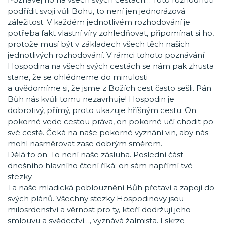
podřídit svoji vůli Bohu, to není jen jednorázová
záležitost. V každém jednotlivém rozhodování je
potřeba fakt vlastní víry zohledňovat, připomínat si ho,
protože musí být v základech všech těch našich
jednotlivých rozhodování. V rámci tohoto poznávání
Hospodina na všech svých cestách se nám pak zhusta
stane, že se ohlédneme do minulosti
a uvědomíme si, že jsme z Božích cest často sešli. Pán
Bůh nás kvůli tomu nezavrhuje! Hospodin je
dobrotivý, přímý, proto ukazuje hříšným cestu. On
pokorné vede cestou práva, on pokorné učí chodit po
své cestě. Čeká na naše pokorné vyznání vin, aby nás
mohl nasměrovat zase dobrým směrem.
Dělá to on. To není naše zásluha. Poslední část
dnešního hlavního čtení říká: on sám napřímí tvé
stezky.
Ta naše mladická poblouznění Bůh přetaví a zapojí do
svých plánů. Všechny stezky Hospodinovy jsou
milosrdenství a věrnost pro ty, kteří dodržují jeho
smlouvu a svědectví…, vyznává žalmista. I skrze