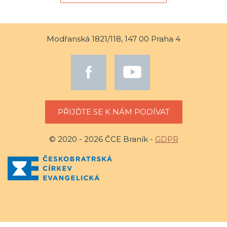
Modřanská 1821/118, 147 00 Praha 4
PŘIJĎTE SE K NÁM PODÍVAT
© 2020 - 2026 ČCE Braník -
GDPR