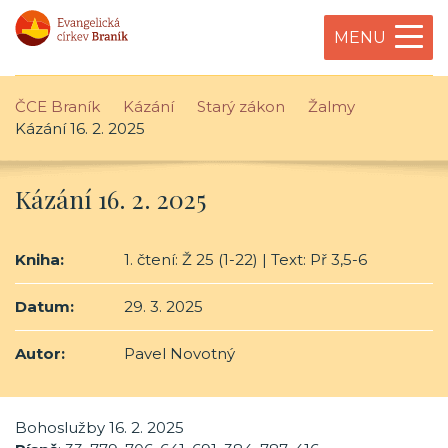
MENU
ČCE Braník
Kázání
Starý zákon
Žalmy
Kázání 16. 2. 2025
Kázání 16. 2. 2025
Kniha:
1. čtení: Ž 25 (1-22) | Text: Př 3,5-6
Datum:
29. 3. 2025
Autor:
Pavel Novotný
Bohoslužby 16. 2. 2025