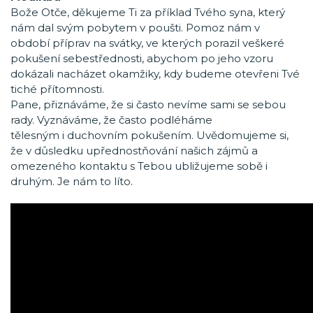
Bože Otče, děkujeme Ti za příklad Tvého syna, který
nám dal svým pobytem v poušti. Pomoz nám v
období příprav na svátky, ve kterých porazil veškeré
pokušení sebestřednosti, abychom po jeho vzoru
dokázali nacházet okamžiky, kdy budeme otevřeni Tvé
tiché přítomnosti.
Pane, přiznáváme, že si často nevíme sami se sebou
rady. Vyznáváme, že často podléháme
tělesným i duchovním pokušením. Uvědomujeme si,
že v důsledku upřednostňování našich zájmů a
omezeného kontaktu s Tebou ubližujeme sobě i
druhým. Je nám to líto.