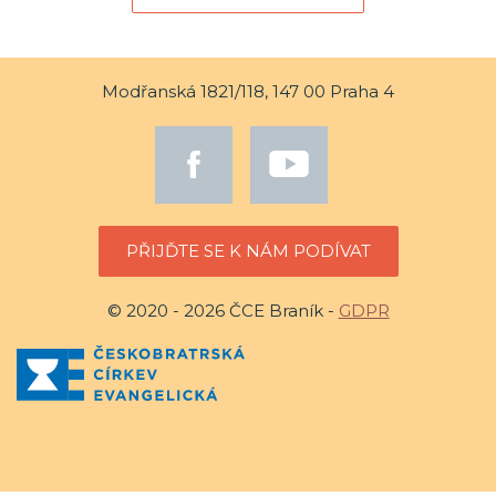
Modřanská 1821/118, 147 00 Praha 4
PŘIJĎTE SE K NÁM PODÍVAT
© 2020 - 2026 ČCE Braník -
GDPR