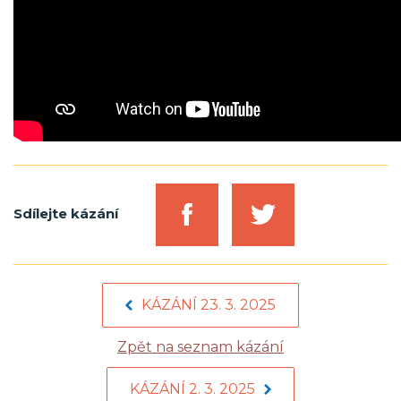
Sdílejte kázání
KÁZÁNÍ 23. 3. 2025
Zpět na seznam kázání
KÁZÁNÍ 2. 3. 2025