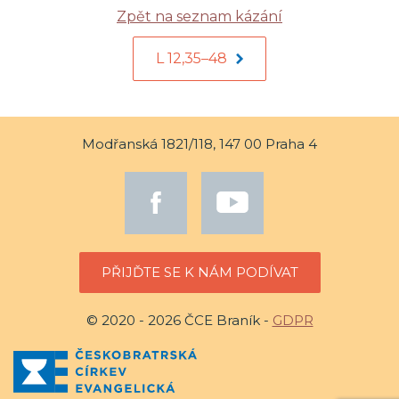
Zpět na seznam kázání
L 12,35–48
Modřanská 1821/118, 147 00 Praha 4
PŘIJĎTE SE K NÁM PODÍVAT
© 2020 - 2026 ČCE Braník -
GDPR