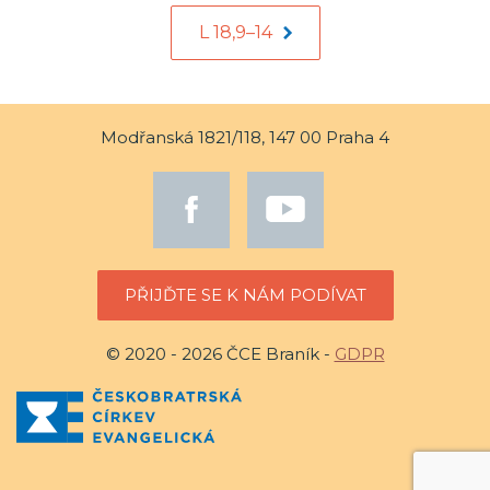
L 18,9–14
Modřanská 1821/118, 147 00 Praha 4
PŘIJĎTE SE K NÁM PODÍVAT
© 2020 - 2026 ČCE Braník -
GDPR