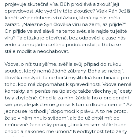
projevuje skutečná víra. Bůh prodlévá a zkouší její
opravdovost. Ale vydrží v této zkoušce? Však Pán Ježíš
končí své podobenství otázkou, která by nás měla
zarazit. „Nalezne Syn člověka víru na zemi, až přijde?“
On přijde ve své slávě na tento svět, ale najde tu ještě
víru? Ta otázka je otevřená, bez odpovědi a zase nás
vede k tomu jádru celého podobenství je třeba se
stále modlit a neochabovat.
Vdova, o níž tu slyšíme, svěřila svůj případ do rukou
soudce, který nemá žádné zábrany. Boha se nebojí,
člověka nestydí. Ta nejhorší myslitelná kombinace pro
toho, kdo má dopomáhat k spravedlnosti. Vdova nemá
kontakty, ani peníze na úplatky, takže všechny její cesty
byly zbytečné. Chodila za ním, žádala ho o projednání
své pře, ale jak čteme „on se k tomu dlouho neměl.“ Až
jednou se rozhodl jí dopomoci k právu. A to ne proto,
že se v něm hnulo svědomí, ale že už chtěl mít od
neúnavné žadatelky pokoj. „Jinak mi sem stále bude
chodit a nakonec mě umoří.“ Neodbytnost této ženy