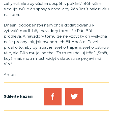
zahynul, ale aby všichni dospěli k pokání.“ Bůh vším
sleduje svůj plán spásy a chce, aby Pán Ježíš nalezl víru
na zemi.
Dnešní podobenství nám chce dodat odvahu k
vytrvalé modlitbě, i navzdory tomu, že Pán Bůh
prodlévá. A navzdory tomu, že ne vždycky on vyslýchá
naše prosby tak, jak bychom chtěli. Apoštol Pavel
prosil o to, aby byl zbaven svého trápení, svého ostnu v
těle, ale Bůh mu jej nechal. Za to mu dal ujištění: „Stačí,
když máš mou milost, vždyť v slabosti se projeví má
síla.“
Amen.
Sdílejte kázání