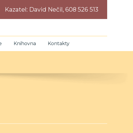
Kazatel:
David Nečil, 608 526 513
e
Knihovna
Kontakty