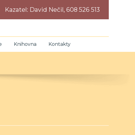
Kazatel:
David Nečil, 608 526 513
e
Knihovna
Kontakty