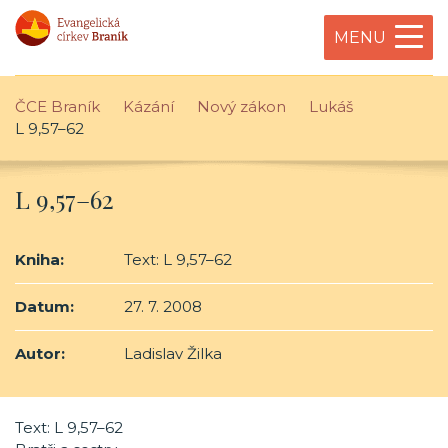
MENU
ČCE Braník
Kázání
Nový zákon
Lukáš
L 9,57–62
L 9,57–62
Kniha:
Text: L 9,57–62
Datum:
27. 7. 2008
Autor:
Ladislav Žilka
Text: L 9,57–62