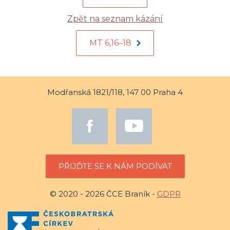
Zpět na seznam kázání
MT 6,16–18
Modřanská 1821/118, 147 00 Praha 4
PŘIJĎTE SE K NÁM PODÍVAT
© 2020 - 2026 ČCE Braník -
GDPR