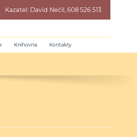
Kazatel:
David Nečil, 608 526 513
e
Knihovna
Kontakty