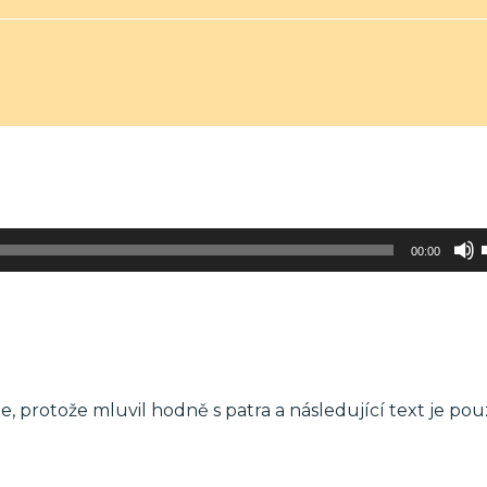
00:00
te, protože mluvil hodně s patra a následující text je pou