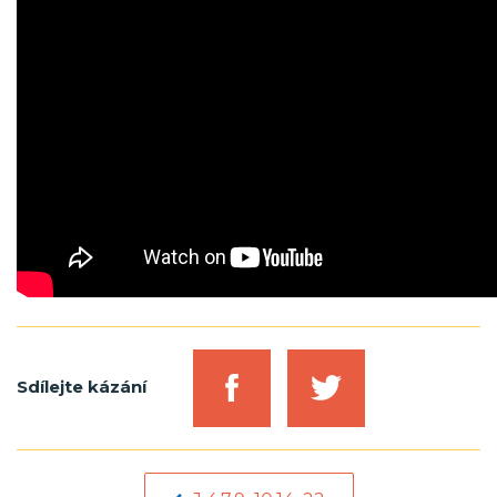
Sdílejte kázání