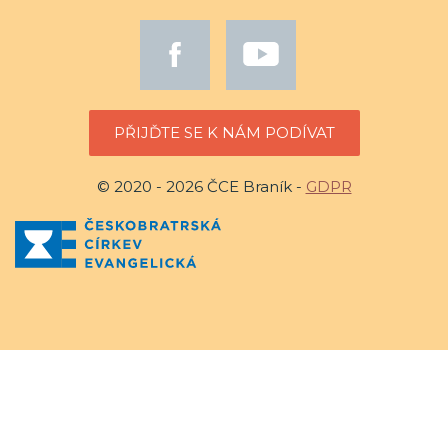
PŘIJĎTE SE K NÁM PODÍVAT
© 2020 - 2026 ČCE Braník -
GDPR