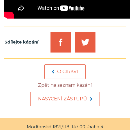
Sdílejte kázání
O CÍRKVI
Zpět na seznam kázání
NASYCENÍ ZÁSTUPŮ
Modřanská 1821/118, 147 00 Praha 4