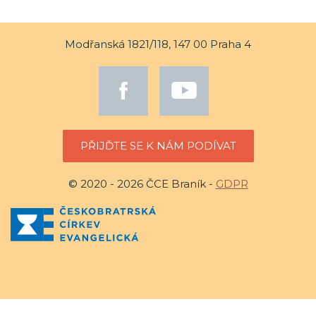
Modřanská 1821/118, 147 00 Praha 4
PŘIJĎTE SE K NÁM PODÍVAT
© 2020 - 2026 ČCE Braník -
GDPR