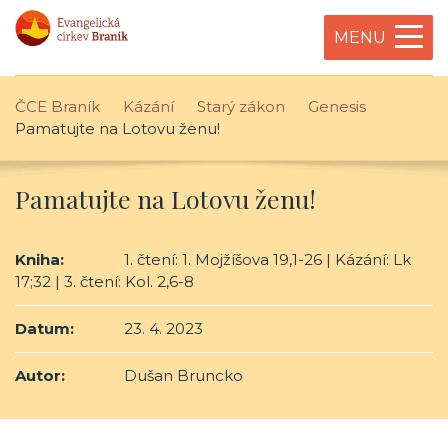
MENU
ČCE Braník
Kázání
Starý zákon
Genesis
Pamatujte na Lotovu ženu!
Pamatujte na Lotovu ženu!
Kniha:
1. čtení: 1. Mojžíšova 19,1-26 | Kázání: Lk
17;32 | 3. čtení: Kol. 2,6-8
Datum:
23. 4. 2023
Autor:
Dušan Bruncko