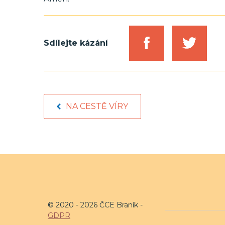
Sdílejte kázání
NA CESTĚ VÍRY
© 2020 - 2026 ČCE Braník -
GDPR