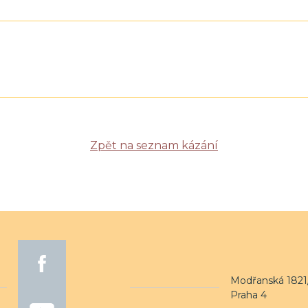
Zpět na seznam kázání
Modřanská 1821/
Praha 4