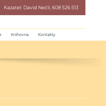
Kazatel:
David Nečil, 608 526 513
e
Knihovna
Kontakty