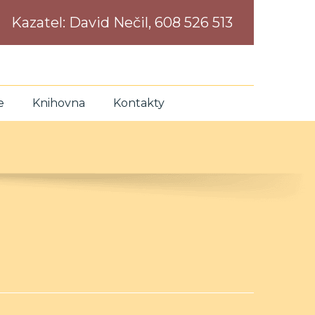
Kazatel:
David Nečil, 608 526 513
e
Knihovna
Kontakty