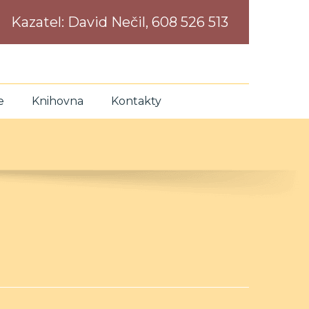
Kazatel:
David Nečil, 608 526 513
e
Knihovna
Kontakty