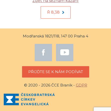
Zpět na seznam kázání
Ř 8,38
Modřanská 1821/118, 147 00 Praha 4
PŘIJĎTE SE K NÁM PODÍVAT
© 2020 - 2026 ČCE Braník -
GDPR