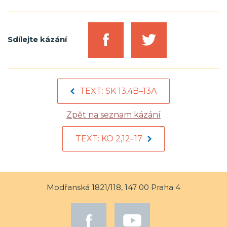
Sdílejte kázání
TEXT: SK 13,4B–13A
Zpět na seznam kázání
TEXT: KO 2,12–17
Modřanská 1821/118, 147 00 Praha 4