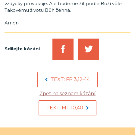
vždycky provokuje. Ale budeme žít podle Boží vůle.
Takovému životu Bůh žehná.
Amen.
Sdílejte kázání
TEXT: FP 3,12–14
Zpět na seznam kázání
TEXT: MT 10,40