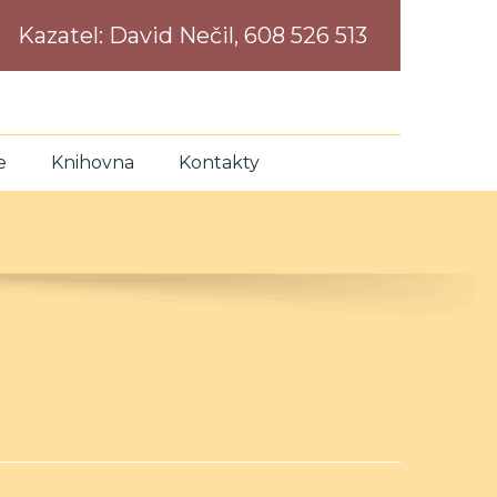
Kazatel:
David Nečil, 608 526 513
e
Knihovna
Kontakty