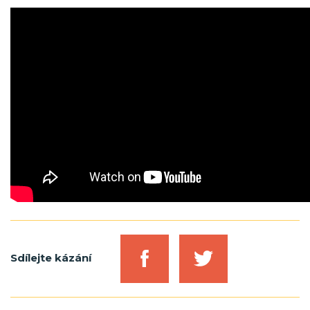
Sdílejte kázání