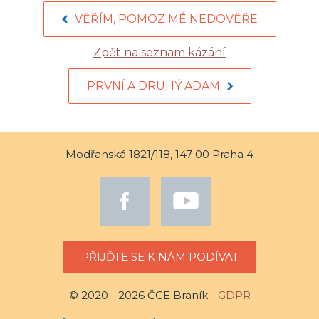
VĚŘÍM, POMOZ MÉ NEDOVĚŘE
Zpět na seznam kázání
PRVNÍ A DRUHÝ ADAM
Modřanská 1821/118, 147 00 Praha 4
PŘIJĎTE SE K NÁM PODÍVAT
© 2020 - 2026 ČCE Braník -
GDPR