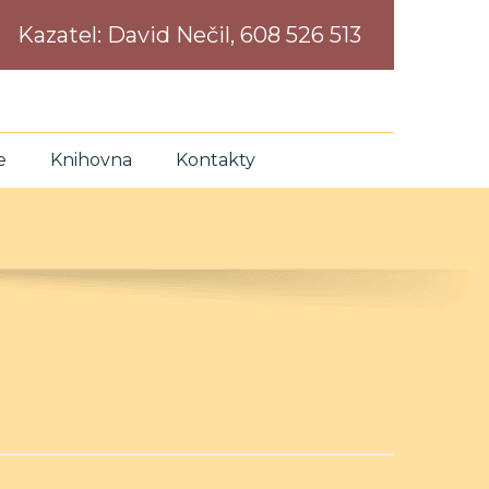
Kazatel:
David Nečil, 608 526 513
e
Knihovna
Kontakty